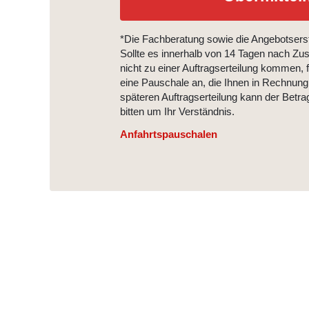
*Die Fachberatung sowie die Angebotserste
Sollte es innerhalb von 14 Tagen nach Z
nicht zu einer Auftragserteilung kommen, fäl
eine Pauschale an, die Ihnen in Rechnung g
späteren Auftragserteilung kann der Betr
bitten um Ihr Verständnis.
Anfahrtspauschalen