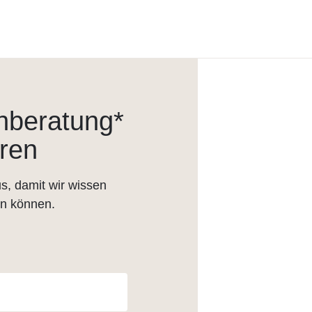
hberatung*
ren
s, damit wir wissen
en können.