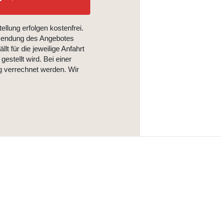
llung erfolgen kostenfrei.
usendung des Angebotes
lt für die jeweilige Anfahrt
estellt wird. Bei einer
ag verrechnet werden. Wir