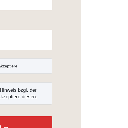
kzeptiere.
Hinweis bzgl. der
kzeptiere diesen.
n →