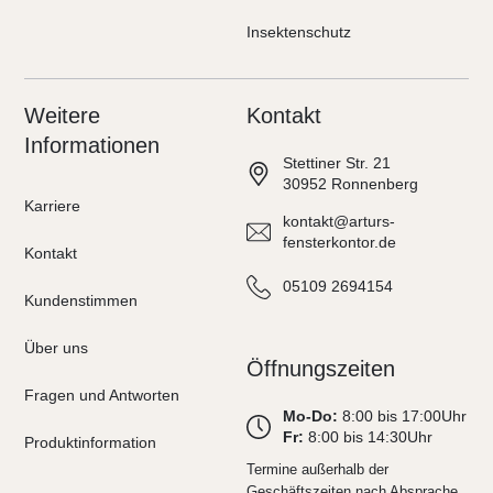
Insektenschutz
Weitere
Kontakt
Informationen
Stettiner Str. 21
30952 Ronnenberg
Karriere
kontakt@arturs-
fensterkontor.de
Kontakt
05109 2694154
Kundenstimmen
Über uns
Öffnungszeiten
Fragen und Antworten
Mo-Do:
8:00 bis 17:00Uhr
Fr:
8:00 bis 14:30Uhr
Produktinformation
Termine außerhalb der
Geschäftszeiten nach Absprache.