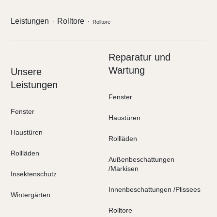
Leistungen
Rolltore
・
・
Rolltore
Reparatur und
Wartung
Unsere
Leistungen
Fenster
Fenster
Haustüren
Haustüren
Rollläden
Rollläden
Außenbeschattungen
/Markisen
Insektenschutz
Innenbeschattungen /Plissees
Wintergärten
Rolltore